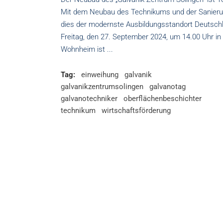
Mit dem Neubau des Technikums und der Sanieru
dies der modernste Ausbildungsstandort Deutschl
Freitag, den 27. September 2024, um 14.00 Uhr i
Wohnheim ist
Tag:
einweihung
galvanik
galvanikzentrumsolingen
galvanotag
galvanotechniker
oberflächenbeschichter
technikum
wirtschaftsförderung