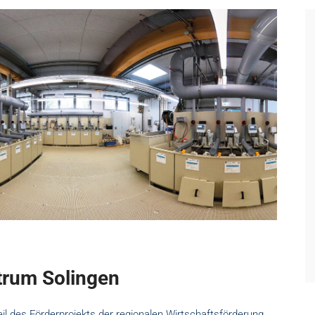
trum Solingen
il des Förderprojekts der regionalen Wirtschaftsförderung.