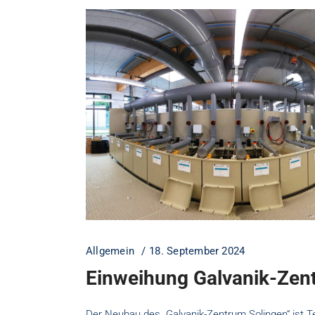
Allgemein
18. September 2024
Einweihung Galvanik-Zen
Der Neubau des „Galvanik-Zentrum Solingen“ ist Te