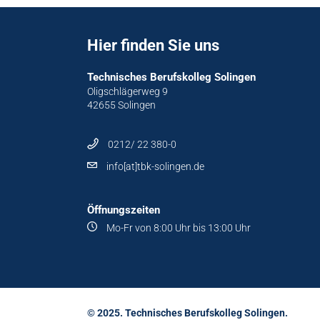
Hier finden Sie uns
Technisches Berufskolleg Solingen
Oligschlägerweg 9
42655 Solingen
0212/ 22 380-0
info[at]tbk-solingen.de
Öffnungszeiten
Mo-Fr von 8:00 Uhr bis 13:00 Uhr
© 2025. Technisches Berufskolleg Solingen.