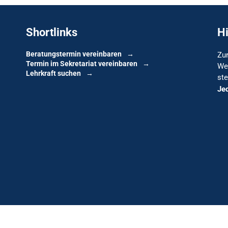
Shortlinks
H
Beratungstermin vereinbaren
Zur
Termin im Sekretariat vereinbaren
We
Lehrkraft suchen
ste
Je