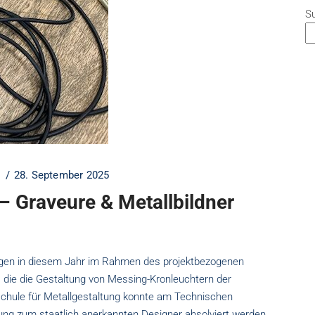
S
28. September 2025
 Graveure & Metallbildner
rtigen in diesem Jahr im Rahmen des projektbezogenen
, die die Gestaltung von Messing-Kronleuchtern der
schule für Metallgestaltung konnte am Technischen
ldung zum staatlich anerkannten Designer absolviert werden.