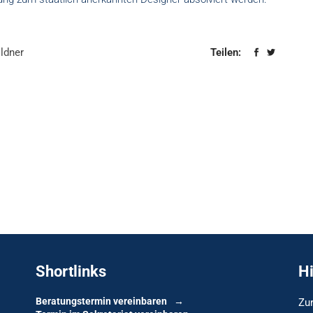
ildner
Teilen:
Shortlinks
H
Beratungstermin vereinbaren
Zur