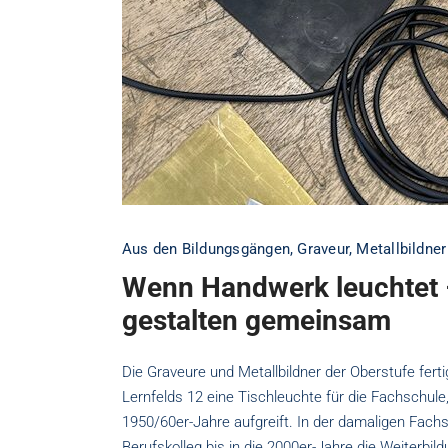
Aus den Bildungsgängen
,
Graveur
,
Metallbildner
Wenn Handwerk leuchtet –
gestalten gemeinsam
Die Graveure und Metallbildner der Oberstufe fe
Lernfelds 12 eine Tischleuchte für die Fachschule
1950/60er-Jahre aufgreift. In der damaligen Fach
Berufskolleg bis in die 2000er-Jahre die Weiterbi