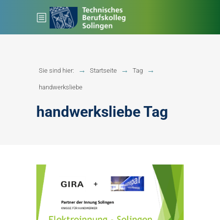
Sie sind hier:
Startseite
Tag
handwerksliebe
handwerksliebe Tag