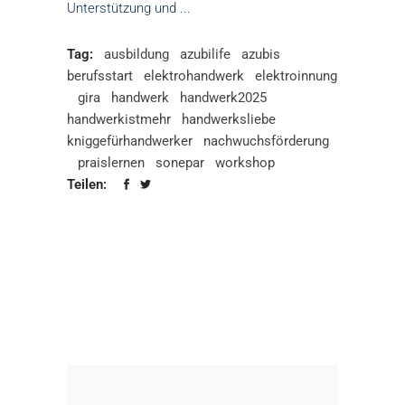
Unterstützung und
Tag:
ausbildung
azubilife
azubis
berufsstart
elektrohandwerk
elektroinnung
gira
handwerk
handwerk2025
handwerkistmehr
handwerksliebe
kniggefürhandwerker
nachwuchsförderung
praislernen
sonepar
workshop
Teilen: