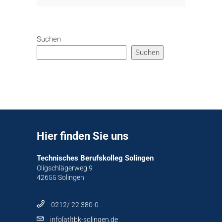
Suchen
Suchen
Hier finden Sie uns
Technisches Berufskolleg Solingen
Oligschlägerweg 9
42655 Solingen
0212/ 22 380-0
info[at]tbk-solingen.de