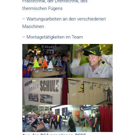
Frästechnik, der Drehtechnik, des
thermischen Fügens
– Wartungsarbeiten an den verschiedenen
Maschinen
– Montagetätigkeiten im Team