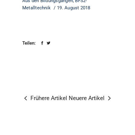
Aus den Bildungsgängen
,
BFS2-
Metalltechnik
19. August 2018
Teilen:
Frühere Artikel
Neuere Artikel