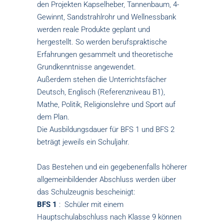
den Projekten Kapselheber, Tannenbaum, 4-
Gewinnt, Sandstrahlrohr und Wellnessbank
werden reale Produkte geplant und
hergestellt. So werden berufspraktische
Erfahrungen gesammelt und theoretische
Grundkenntnisse angewendet.
Außerdem stehen die Unterrichtsfächer
Deutsch, Englisch (Referenzniveau B1),
Mathe, Politik, Religionslehre und Sport auf
dem Plan.
Die Ausbildungsdauer für BFS 1 und BFS 2
beträgt jeweils ein Schuljahr.
Das Bestehen und ein gegebenenfalls höherer
allgemeinbildender Abschluss werden über
das Schulzeugnis bescheinigt:
BFS 1
: Schüler mit einem
Hauptschulabschluss nach Klasse 9 können