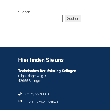
Suchen
Suchen
Hier finden Sie uns
Technisches Berufskolleg Solingen
Oligschlägerweg 9
42655 Solingen
0212/ 22 380-0
info[at]tbk-solingen.de