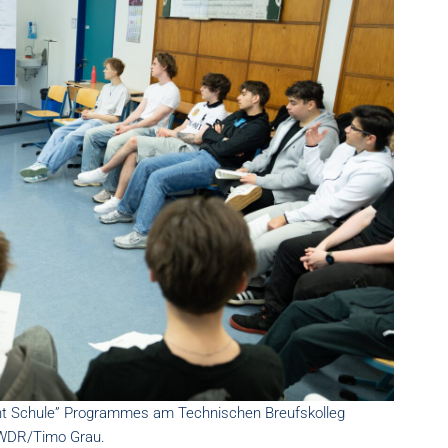
t Schule” Programmes am Technischen Breufskolleg
©WDR/Timo Grau.