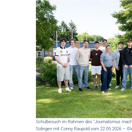
Schulbesuch im Rahmen des “Journalismus mach
Solingen mit Conny Raupold vom 22.05.2026 – 