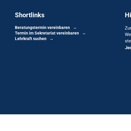
Shortlinks
H
Beratungstermin vereinbaren
Zur
Termin im Sekretariat vereinbaren
We
Lehrkraft suchen
ste
Je