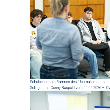
Schulbesuch im Rahmen des “Journalismus mach
Solingen mit Conny Raupold vom 22.05.2026 – 