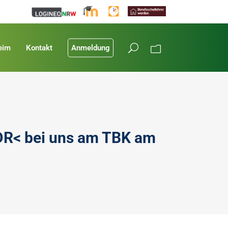
eim
Kontakt
Anmeldung
DR< bei uns am TBK am