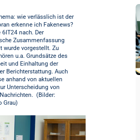
ema: wie verlässlich ist der
ran erkenne ich Fakenews?
e 6IT24 nach. Der
hische Zusammenfassung
it wurde vorgestellt. Zu
hören u.a. Grundsätze des
it und Einhaltung der
r Berichterstattung. Auch
se anhand von aktuellen
 zur Unterscheidung von
Nachrichten. (Bilder:
o Grau)