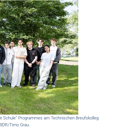
t Schule” Programmes am Technischen Breufskolleg
©WDR/Timo Grau.