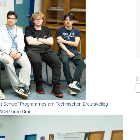
S
t Schule” Programmes am Technischen Breufskolleg
©WDR/Timo Grau.