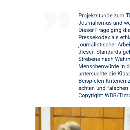
Projektstunde zum Th
Journalismus und wo
Dieser Frage ging di
Pressekodex als et
journalistischer Arbe
diesen Standards ge
Strebens nach Wahrhe
Menschenwürde in de
untersuchte die Klas
Beispielen Kriterien
echten und falschen 
Copyright: WDR/Tim