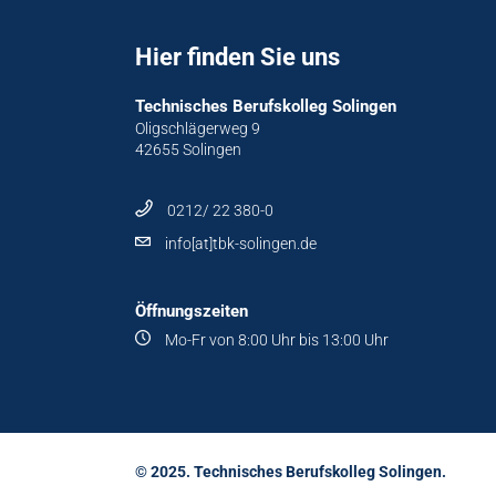
Hier finden Sie uns
Technisches Berufskolleg Solingen
Oligschlägerweg 9
42655 Solingen
0212/ 22 380-0
info[at]tbk-solingen.de
Öffnungszeiten
Mo-Fr von 8:00 Uhr bis 13:00 Uhr
© 2025. Technisches Berufskolleg Solingen.