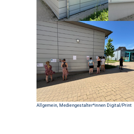
Allgemein
,
Mediengestalter*innen Digital/Print