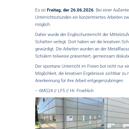
Es ist
Freitag, der 26.06.2026
. Bei einer Außen
Unterrichtsstunden ein konzentriertes Arbeiten z
möglich.
Daher wurde der Englischunterricht der Mittelstu
Schatten verlegt. Dort haben wir die kreativen S
gewürdigt. Die Arbeiten wurden an der Metallfassa
Schülern teilweise präsentiert, gemeinsam diskut
Der spontane Unterricht im Freien bot nicht nur
Möglichkeit, die kreativen Ergebnisse sichtbar z
Anerkennung für ihre Arbeit entgegenzubringen.
– 6MG24 // LF5 // Hr. Froehlich