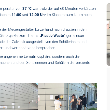
temperatur von
37 °C
war trotz der auf 60 Minuten verkürzten
wischen
11:00 und 12:00 Uhr
im Klassenraum kaum noch
fe der Mediengestalter kurzerhand nach draußen in den
chülerprojekte zum Thema
„Plastic Waste“
gemeinsam
de der Galvanik ausgestellt, von den Schülerinnen und
iert und wertschätzend besprochen.
 eine angenehme Lernatmosphäre, sondern auch die
u machen und den Schülerinnen und Schülern die verdiente