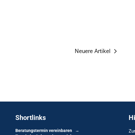
Neuere Artikel
Shortlinks
H
Beratungstermin vereinbaren
Zur