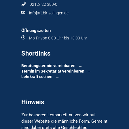
0212/ 22 380-0
info[at]tbk-solingen.de
Öffnungszeiten
Mo-Fr von 8:00 Uhr bis 13:00 Uhr
Shortlinks
Beratungstermin vereinbaren
Termin im Sekretariat vereinbaren
Lehrkraft suchen
Hinweis
Zur besseren Lesbarkeit nutzen wir auf
dieser Website die männliche Form. Gemeint
sind dabei stets alle Geschlechter.