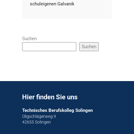
schuleigenen Galvanik
Suchen
Suchen
Hier finden Sie uns
Technisches Berufskolleg Solingen
Oligschlägerweg 9
42655 Solingen