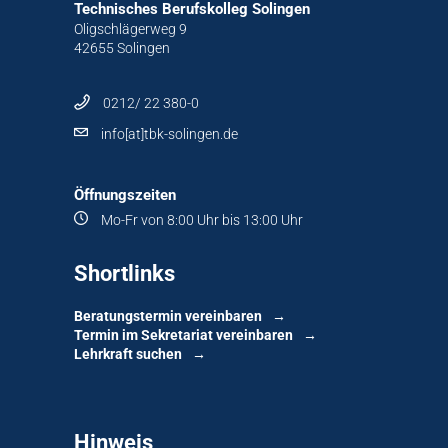
Technisches Berufskolleg Solingen
Oligschlägerweg 9
42655 Solingen
0212/ 22 380-0
info[at]tbk-solingen.de
Öffnungszeiten
Mo-Fr von 8:00 Uhr bis 13:00 Uhr
Shortlinks
Beratungstermin vereinbaren
Termin im Sekretariat vereinbaren
Lehrkraft suchen
Hinweis