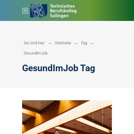
Sie sind hier:
Startseite
Tag
GesundImJob
GesundImJob Tag