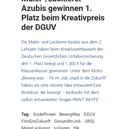
Azubis gewinnen 1.
Platz beim Kreativpreis
der DGUV
Die Maler- und Lackierer-Azubis aus dem 2.
Lehrjahr haben beim Kreativwettbewerb der
Deutschen Gesetzlichen Unfallversicherung
den 1. Platz belegt und 1.300 € für die
Klassenkasse gewonnen. Unter dem Motto
„Beweg was – Fit im Job, stark in die Zukunft“
haben sie eine clevere Idee entwickelt:Eine
Brotdose, die bewegt – bedruckt mit dem
selbst entwickelten Slogan PAINT WHITE -
Tag:
AzubiPower
BewegWas
DGUV
FitInDieZukunft
GesundImJob
JWSL
MalerLackierer
solingen
tbk