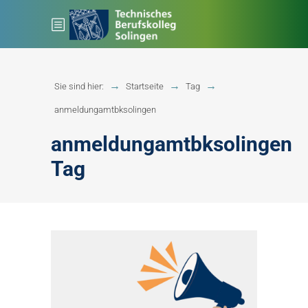
Sie sind hier:
Startseite
Tag
anmeldungamtbksolingen
anmeldungamtbksolingen
Tag