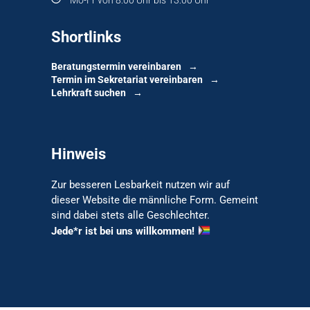
Mo-Fr von 8:00 Uhr bis 13:00 Uhr
Shortlinks
Beratungstermin vereinbaren
Termin im Sekretariat vereinbaren
Lehrkraft suchen
Hinweis
Zur besseren Lesbarkeit nutzen wir auf
dieser Website die männliche Form. Gemeint
sind dabei stets alle Geschlechter.
Jede*r ist bei uns willkommen!