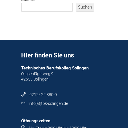
Suchen
Hier finden Sie uns
Technisches Berufskolleg Solingen
Oligschlägerweg 9
42655 Solingen
0212/ 22 380-0
info[at]tbk-solingen.de
Öffnungszeiten