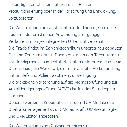
zukünftigen beruflichen Tätigkeiten, z. B. in der
Produktionsleitung oder in der Forschung und Entwicklung,
vorzubereiten.
Die Weiterbildung umfasst nicht nur die Theorie, sondern ist
auch mit der praktischen Anwendung aller gängigen
Verfahren im projektintegrierten Unterricht verzahnt.
Die Praxis findet im Galvaniktechnikum unseres neu gebauten
Galvano-Zentrums statt. Daneben stehen den Technikern vier
vollständig medial ausgestattete Unterrichtsräume, das neue
Chemielabor, die Werkstatt, die mechanische Vorbehandlung
mit Schleif- und Poliermaschinen zur Verfügung.
Die praktische Vorbereitung auf die Meisterprüfung und zur
Ausbildereignungsprüfung (AEVO) ist fest im Stundenplan
integriert.
Optional werden in Kooperation mit dem TÜV Module des
Qualitätsmanagements zur QM-Fachkraft, QM-Beauftragter
und QM-Auditor angeboten.
Die Weiterbildung zum Galvanotechniker/zur