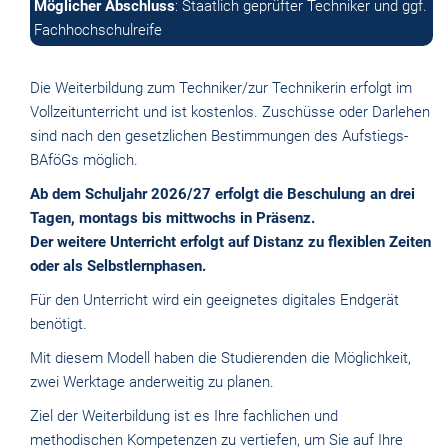
Möglicher Abschluss
: Staatlich geprüfter Techniker und ggf.
Fachhochschulreife
Die Weiterbildung zum Techniker/zur Technikerin erfolgt im
Vollzeitunterricht und ist kostenlos. Zuschüsse oder Darlehen
sind nach den gesetzlichen Bestimmungen des Aufstiegs-
BAföGs möglich.
Ab dem Schuljahr 2026/27 erfolgt die Beschulung an drei
Tagen, montags bis mittwochs in Präsenz.
Der weitere Unterricht erfolgt auf Distanz zu flexiblen Zeiten
oder als Selbstlernphasen.
Für den Unterricht wird ein geeignetes digitales Endgerät
benötigt.
Mit diesem Modell haben die Studierenden die Möglichkeit,
zwei Werktage anderweitig zu planen.
Ziel der Weiterbildung ist es Ihre fachlichen und
methodischen Kompetenzen zu vertiefen, um Sie auf Ihre