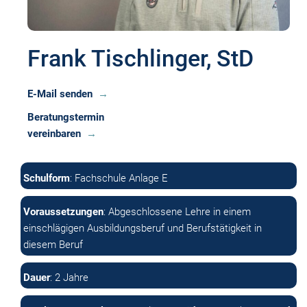
Frank Tischlinger, StD
E-Mail senden
Beratungstermin
vereinbaren
Schulform
: Fachschule Anlage E
Voraussetzungen
: Abgeschlossene Lehre in einem
einschlägigen Ausbildungsberuf und Berufstätigkeit in
diesem Beruf
Dauer
: 2 Jahre