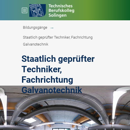
Sie sind hier:
Startseite
Bildungsgänge
Staatlich geprüfter Techniker, Fachrichtung
Galvanotechnik
Staatlich geprüfter
Techniker,
Fachrichtung
Galvanotechnik