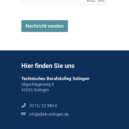
Nachricht senden
Hier finden Sie uns
Technisches Berufskolleg Solingen
Oligschlägerweg 9
42655 Solingen
0212/ 22 380-0
info[at]tbk-solingen.de