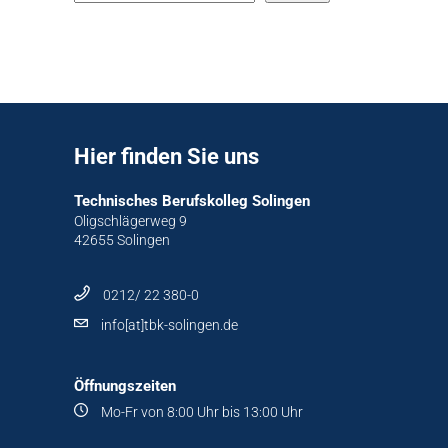
Hier finden Sie uns
Technisches Berufskolleg Solingen
Oligschlägerweg 9
42655 Solingen
0212/ 22 380-0
info[at]tbk-solingen.de
Öffnungszeiten
Mo-Fr von 8:00 Uhr bis 13:00 Uhr