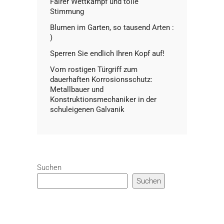
Fairer Wettkampf und tolle
Stimmung
Blumen im Garten, so tausend Arten :
)
Sperren Sie endlich Ihren Kopf auf!
Vom rostigen Türgriff zum
dauerhaften Korrosionsschutz:
Metallbauer und
Konstruktionsmechaniker in der
schuleigenen Galvanik
Suchen
Suchen